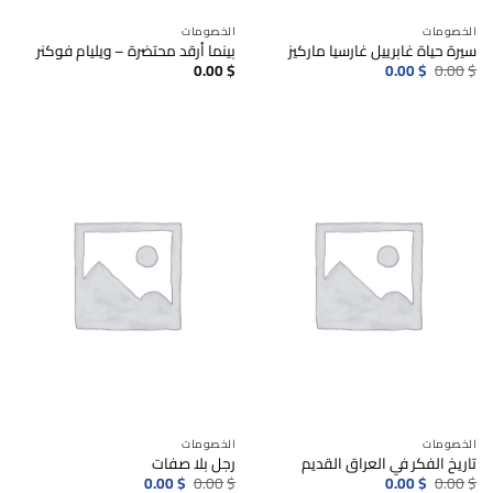
الخصومات
الخصومات
سيرة حياة غابرييل غارسيا ماركيز
بينما أرقد محتضرة – ويليام فوكنر
السعر
السعر
0.00
$
0.00
$
0.00
$
الأصلي
الحالي
هو:
هو:
0.00$.
0.00$.
الخصومات
الخصومات
تاريخ الفكر في العراق القديم
رجل بلا صفات
السعر
السعر
السعر
السعر
0.00
$
0.00
$
0.00
$
0.00
$