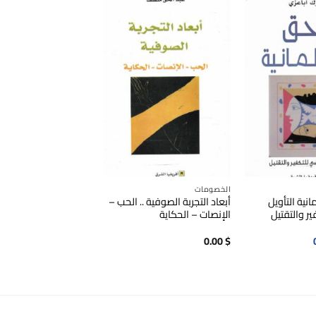
الخصومات
نية التأويل
أبعاد التجربة الصوفية .. الحب –
ر والتقتيل
الإنصات – الحكاية
السعر
0.00
$
الحالي
هو:
0.00$.