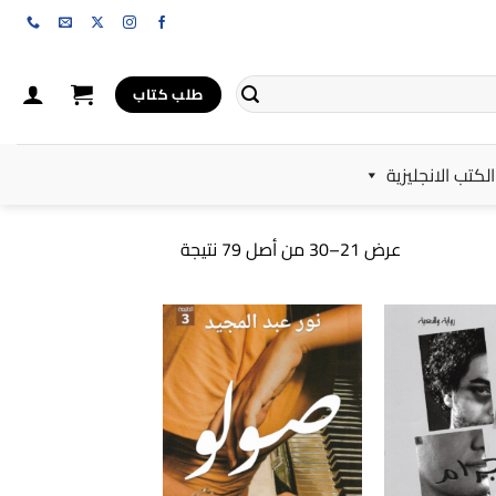
طلب كتاب
الكتب الانجليزية
تم
عرض 21–30 من أصل 79 نتيجة
الفرز
حسب
الأحدث