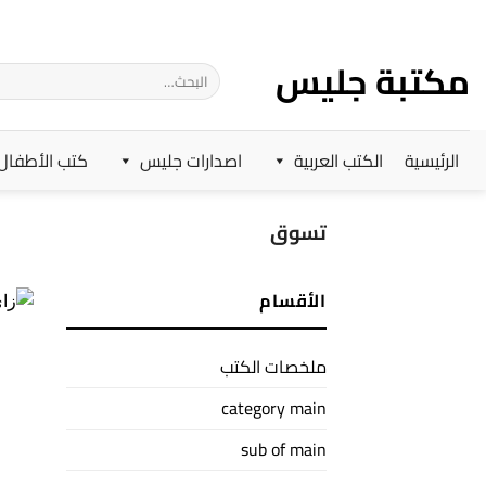
خطي
لمحتوى
مكتبة جليس
البحث
عن:
الرئيسية
الكتب العربية
اصدارات جليس
كتب الأطفال
تسوق
الأقسام
ملخصات الكتب
category main
sub of main