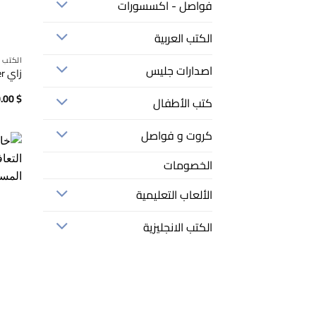
فواصل - اكسسورات
الكتب العربية
الكتب ا
اصدارات جليس
زاي planner zay – planner
.00
$
كتب الأطفال
كروت و فواصل
الخصومات
الألعاب التعليمية
الكتب الانجليزية