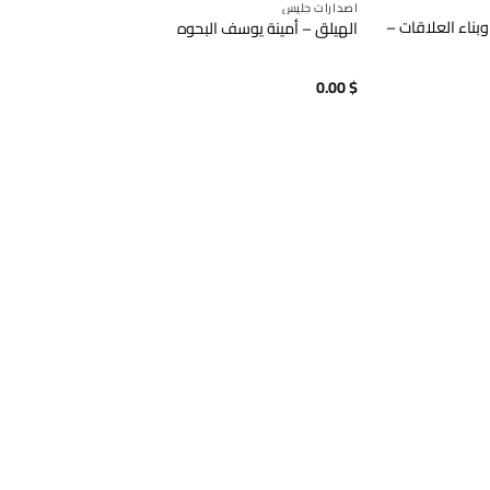
اصدارات جليس
بناء العلاقات –
الهيلق – أمينة يوسف البحوه
0.00
$