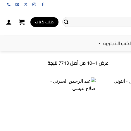
طلب كتاب
لكتب الانجليزية
تم
عرض 1–10 من أصل 7713 نتيجة
الفرز
حسب
الأحدث