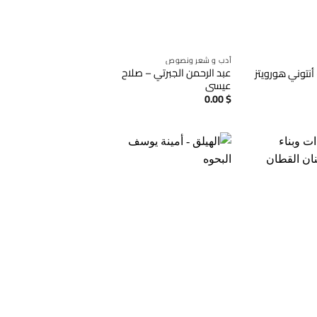
أدب و شعر ونصوص
عبد الرحمن الجبرتي – صلاح
أنتوني هورويتز
عيسى
0.00
$