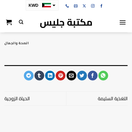
خطي
KWD
لمحتوى
مكتبة جليس
SAR
AED
BHD
الصحة والجمال
OMR
QAR
التغذية السليمة
الحياة الزوجية