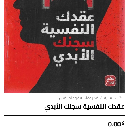
الكتب العربية
/
فكر وفلسفة وعلم نفس
عقدك النفسية سجنك الأبدي
0.00
$