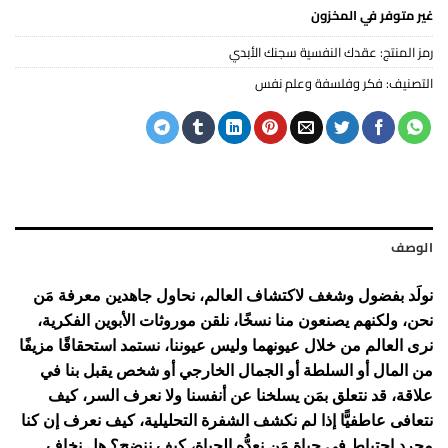
غير متوفر في المخزون
رمز المنتج:
عقدك النفسية سجنك الأبدي
التصنيف:
فكر وفلسفة وعلم نفس
الوصف
نولَد بفضول وشغف لاكتشاف العالم، نحاول جاهدين معرفة مَن
نحن، ولكنهم يصنعون منا نسخًا، نلقن موروثات الأبوين الفكرية،
نرى العالم من خلال عيونهما وليس عيوننا، نستمد استحقاقًا مزيفًا
من المال أو السلطة أو الجمال الخارجي أو شخص يقبل بنا في
علاقة، قد نتعلق بمَن يسلخنا عن أنفسنا ولا نعرف السر، كيف
نتعافى عاطفيًّا إذا لم نكشف الشفرة التحليلية، كيف نعرف إن كنا
مجرد احتياط في حياة مَن نعدُّه الحياة، كيف ننضج؟ هل نخاف