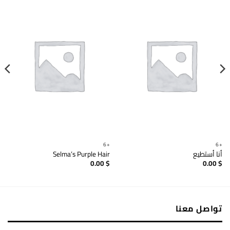
+6
+6
أنا أستطيع
Selma’s Purple Hair
0.00
$
0.00
$
تواصل معنا