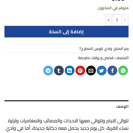
متوفر في المخزون
كمية وادي قوس المطر ج7
إضافة إلى السلة
رمز المنتج:
وادي قوس المطر ج7
التصنيف:
قصص و روايات مترجمة
الوصف
تتوالى الايام وتتوالى معها الاحداث والمصائب والمغامرات وثرثرة
نساء القرية، كل يوم جديد يحمل معه حكاية جديدة، أما في وادي