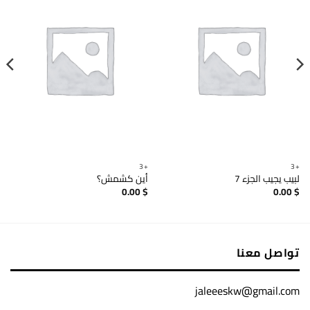
+3
+3
لبيب يجيب الجزء 7
أين كشمش؟
0.00
$
0.00
$
تواصل معنا
jaleeeskw@gmail.com