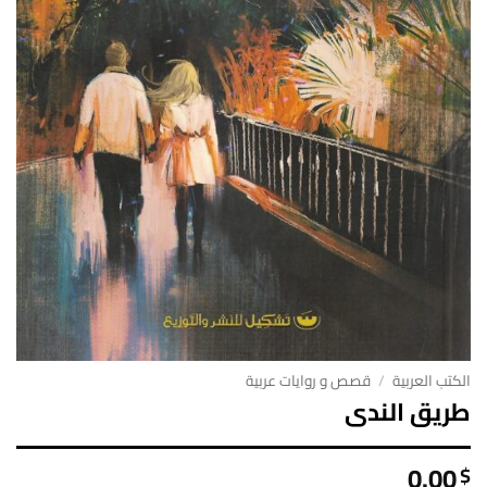
الكتب العربية
/
قصص و روايات عربية
طريق الندى
0.00
$