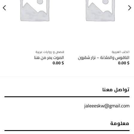
الكتب العربية
قصص و روايات عربية
الناقوس والمئذنة – نزار شقرون
الموت يمر من هنا
0.00
$
0.00
$
تواصل معنا
jaleeeskw@gmail.com
معلومة