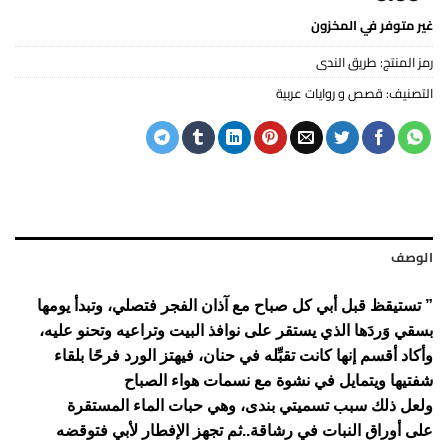
غير متوفر في المخزون
رمز المنتج:
طريق الندى
التصنيف:
قصص و روايات عربية
الوصف
” تستيقظ قبل أبي كل صباح مع آذان الفجر فتصلي، وتبدأ يومها
بسقي وَردَها الذي يستقر على نوافذ البيت وتراعيه وتحنو عليه،
وأكاد أقسم إنها كانت تقبِّله في حنان، فيهتز الورد فرحًا بلقاء
شفتيها ويتمايل في نشوة مع نسمات هواء الصباح
ولعل ذلك سبب تسميتي بندى، وهي حبات الماء المستقرة
على أوراق النبات في رشاقة..ثم تجهز الإفطار لأبي فتوقضه