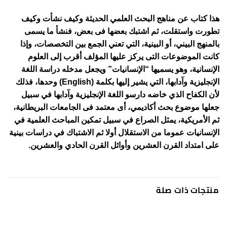
هذا كتاب عن مناهج البحث العلمي الحديثة وكيف نشأت وكيف
تطورت واستقلت، ثم اشتبك بعضها فى بعض، فنشأ ما يسمى
بالمنهج البيني، أو البينية، التي تعني الجمع بين التخصصات، وإذا
كانت الموضوعات التى يركز عليها المؤلف أقرب إلى العلوم
الإنسانية، وهو يسميها “الإنسانيات” ويجعل مدخله دراسة اللغة
الإنجليزية وآدابها، التي يشير إليها بكلمة (English) وحدها، فذلك
لأن الكفاح الذي خاضه دارسو اللغة الإنجليزية وآدابها في سبيل
جعلها موضوع بحث أكاديمي، أى معتمد فى الجامعات البريطانية،
ثم الأمريكية، يمثل الصراع في سبيل تمكين المباحث العلمية في
الإنسانيات عموما من الاستقلال أولا ثم الاشتباك في دراسات بينية
على امتداد القرن العشرين وأوائل القرن الحادي والعشرين.
منتجات ذات صلة