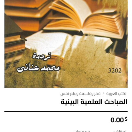
الكتب العربية
/
فكر وفلسفة وعلم نفس
المباحث العلمية البينية
0.00
$
المؤلف:
جو موران