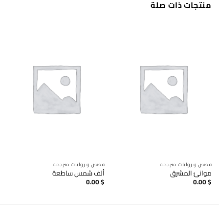
منتجات ذات صلة
قصص و روايات مترجمة
قصص و روايات مترجمة
موانئ المشرق
ألف شمس ساطعة
0.00
$
0.00
$