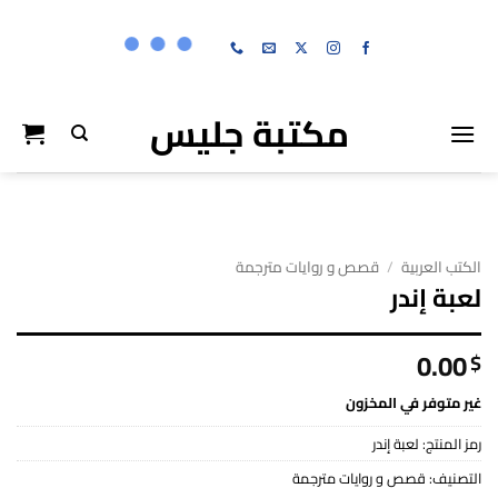
خطي
لمحتوى
مكتبة جليس
الكتب العربية
/
قصص و روايات مترجمة
لعبة إندر
0.00
$
غير متوفر في المخزون
رمز المنتج:
لعبة إندر
التصنيف:
قصص و روايات مترجمة