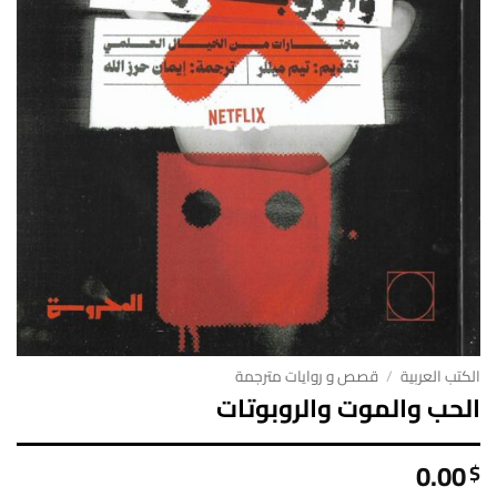
الكتب العربية
/
قصص و روايات مترجمة
الحب والموت والروبوتات
0.00
$