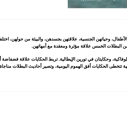
أطفال، وحياتهن الجنسية، علاقتهن بجسدهن، والبيئة من حولهن، اخت
 البطلات الخمس علاقة مؤثرة ومعقدة مع أمهاتهن.
وفاكية، وحكايتان في تورين الإيطالية. تربط الحكايات علاقة فضفاض
ية تتخطى الحكايات أفق الهموم اليومية، وتصير أحاديث البطلات مناجاة 