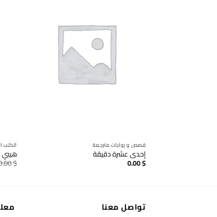
قصص و روايات مترجمة
الكتب ال
إحدى عشرة دقيقة
هيبي –
0.00
$
0.00
$
تواصل معنا
معل