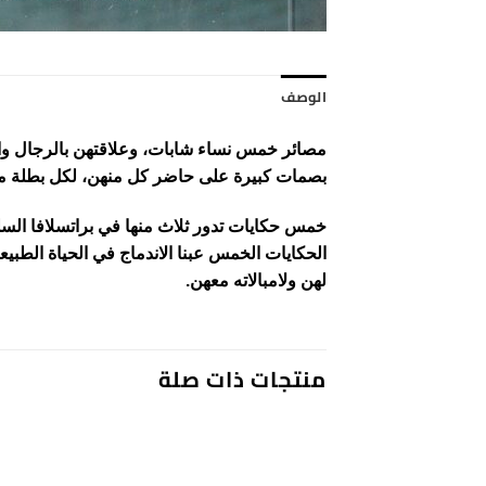
الوصف
مصائر خمس نساء شابات، وعلاقتهن بالرجال وال
بصمات كبيرة على حاضر كل منهن، لكل بطلة من
خمس حكايات تدور ثلاث منها في براتسلافا السل
الحكايات الخمس عبنا الاندماج في الحياة الطبيع
لهن ولامبالاته معهن.
منتجات ذات صلة