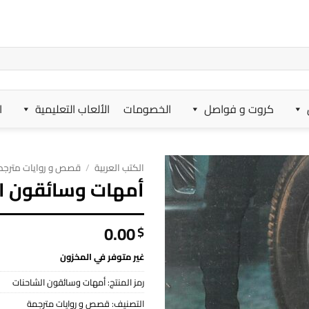
كروت و فواصل
الخصومات
الألعاب التعليمية
ا
الكتب العربية
/
قصص و روايات مترجم
أمهات وسائقون ا
0.00
$
غير متوفر في المخزون
رمز المنتج:
أمهات وسائقون الشاحنات
التصنيف:
قصص و روايات مترجمة