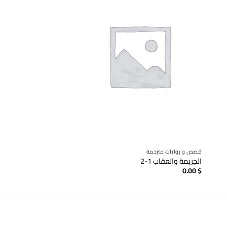
قصص و روايات مترجمة
قصص و روايات مترجمة
الجريمة والعقاب 1-2
ألف شمس ساطعة
0.00
$
0.00
$