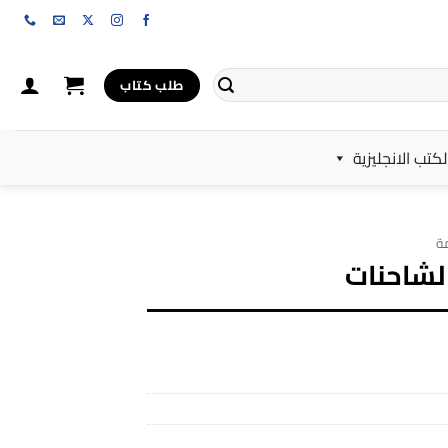
طلب كتاب
لكتب الانجليزية
ة
لشاحنات