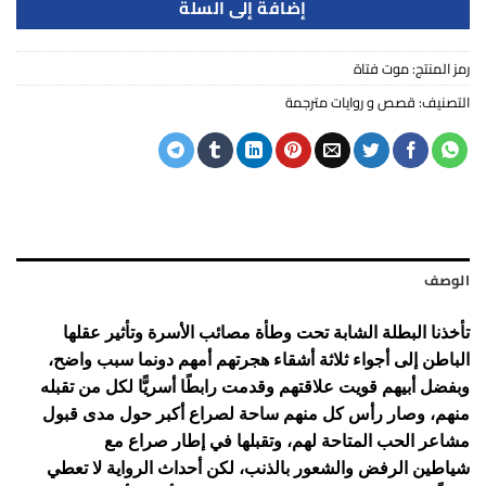
إضافة إلى السلة
رمز المنتج:
موت فتاة
التصنيف:
قصص و روايات مترجمة
الوصف
تأخذنا البطلة الشابة تحت وطأة مصائب الأسرة وتأثير عقلها
الباطن إلى أجواء ثلاثة أشقاء هجرتهم أمهم دونما سبب واضح،
وبفضل أبيهم قويت علاقتهم وقدمت رابطًا أسريًّا لكل من تقبله
منهم، وصار رأس كل منهم ساحة لصراع أكبر حول مدى قبول
مشاعر الحب المتاحة لهم، وتقبلها في إطار صراع مع
شياطين الرفض والشعور بالذنب، لكن أحداث الرواية لا تعطي