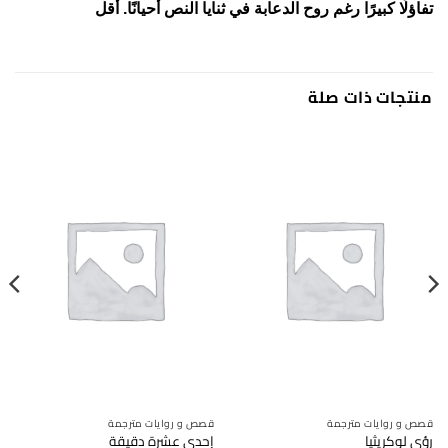
تفاؤلًا كبيرًا رغم روح الدعابة في ثنايا النص أحيانًا. أقل
منتجات ذات صلة
قصص و روايات مترجمة
قصص و روايات مترجمة
رؤى لوكريثيا
إحدى عشرة دقيقة