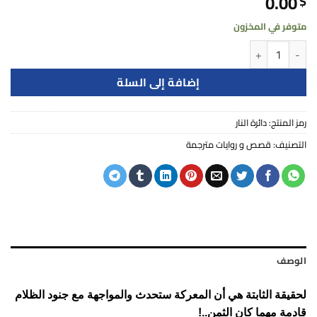
0.00
$
متوفر في المخزون
كمية دائرة النار
إضافة إلى السلة
رمز المنتج:
دائرة النار
التصنيف:
قصص و روايات مترجمة
الوصف
لحقيقة الثابتة هي أن المعركة ستحدث والمواجهة مع جنود الظلام
قادمة مهما كان الثمن..!