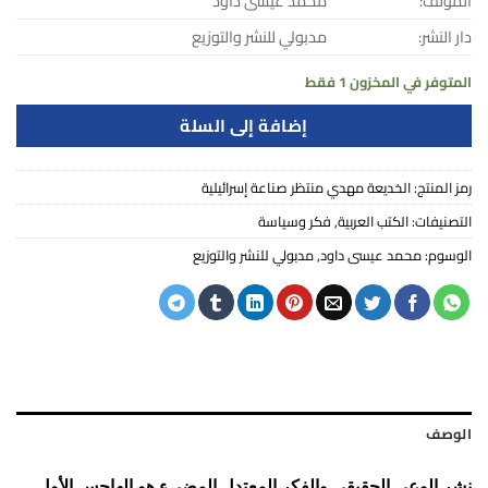
هو:
هو:
المؤلف:
محمد عيسى داود
0.00$.
0.00$.
دار النشر:
مدبولي للنشر والتوزيع
المتوفر في المخزون 1 فقط
إضافة إلى السلة
رمز المنتج:
الخديعة مهدي منتظر صناعة إسرائيلية
التصنيفات:
الكتب العربية
,
فكر وسياسة
الوسوم:
محمد عيسى داود
,
مدبولي للنشر والتوزيع
الوصف
نشر الوعي الحقيقي والفكر المعتدل المضيء هو الهاجس الأول