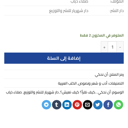
المؤلف:
صفاء ذياب
دار النشر:
دار شهريار للنشر والتوزيع
المتوفر في المخزون 2 فقط
كمية أن نحكي ..كيف نقرأ؟ كيف نعيش؟
إضافة إلى السلة
رمز المنتج:
أن نحكي
التصنيفات:
أدب و شعر ونصوص
,
الكتب العربية
الوسوم:
أن نحكي ..كيف نقرأ؟ كيف نعيش؟
,
دار شهريار للنشر والتوزيع
,
صفاء ذياب