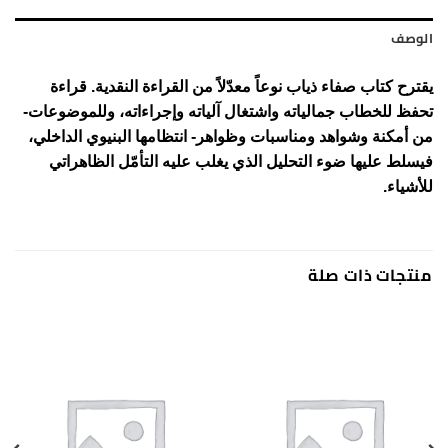
الوصف
يقترح كتاب صفاء ذياب نوعاً معدّلاً من القراءة النقدية. قراءة
تحفظ للخطاب جمالياته واشتغال آلياته وإجراءاته، وللموضوعات-
من أمكنة وشواهد ومناسبات وظواهر- انتظامها البنيوي الداخلي،
فيسلط عليها ضوء التحليل الذي يغلب عليه التأمّل الظاهراتي
للأشياء.
منتجات ذات صلة