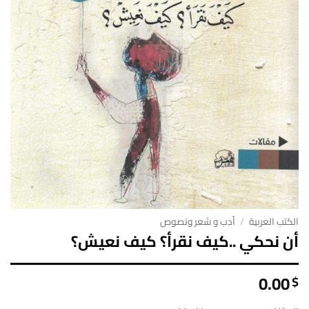
الكتب العربية
/
أدب و شعر ونصوص
أن نحكي ..كيف نقرأ؟ كيف نعيش؟
0.00
$