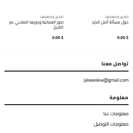
التاريخ والجغرافيا
التاريخ والجغرافيا
صور العمانية ودورها الملاحي عبر
حول مسألة أصل الكرد
التاريخ
0.00
$
0.00
$
تواصل معنا
jaleeeskw@gmail.com
معلومة
معلومات عنا
معلومات التوصيل