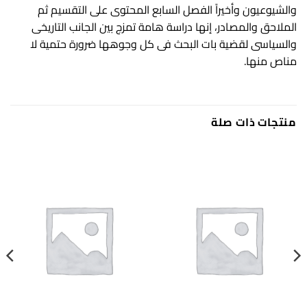
والشيوعيون وأخيراً الفصل السابع المحتوى على التقسيم ثم
الملاحق والمصادر، إنها دراسة هامة تمزج بين الجانب التاريخى
والسياسى لقضية بات البحث فى كل وجوهها ضرورة حتمية لا
مناص منها.
منتجات ذات صلة