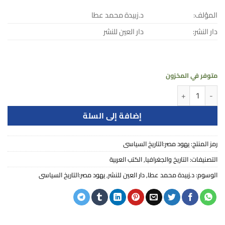
المؤلف:
د.زبيدة محمد عطا
دار النشر:
دار العين للنشر
متوفر في المخزون
كمية يهود مصر:التاريخ السياسى
إضافة إلى السلة
رمز المنتج:
يهود مصر:التاريخ السياسى
التصنيفات:
التاريخ والجغرافيا
,
الكتب العربية
الوسوم:
د.زبيدة محمد عطا
,
دار العين للنشر
,
يهود مصر:التاريخ السياسى