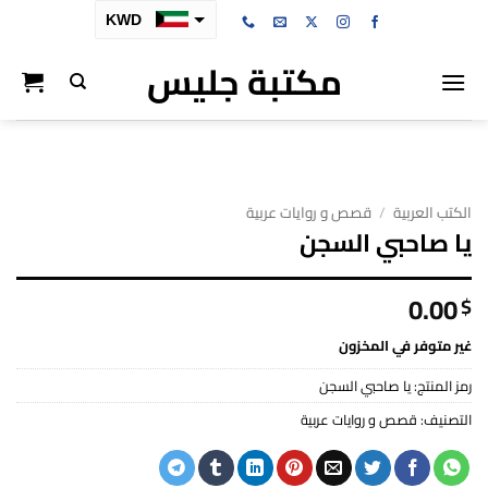
خطي
KWD
لمحتوى
مكتبة جليس
SAR
AED
BHD
OMR
الكتب العربية
/
قصص و روايات عربية
QAR
يا صاحبي السجن
0.00
$
غير متوفر في المخزون
رمز المنتج:
يا صاحبي السجن
التصنيف:
قصص و روايات عربية