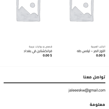
الكتب العربية
قصص و روايات عربية
اللوز المر – ليلاس طه
فرانكشتاين في بغداد
0.00
$
0.00
$
تواصل معنا
jaleeeskw@gmail.com
معلومة