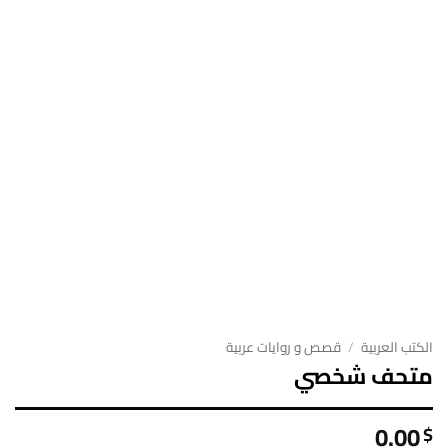
الكتب العربية
/
قصص و روايات عربية
متحف شخصي
0.00
$