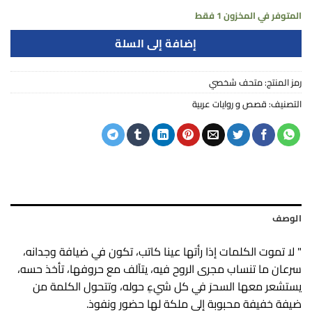
المتوفر في المخزون 1 فقط
إضافة إلى السلة
رمز المنتج:
متحف شخصي
التصنيف:
قصص و روايات عربية
الوصف
" لا تموت الكلمات إذا رأتها عينا كاتب، تكون في ضيافة وجدانه،
سرعان ما تنساب مجرى الروح فيه، يتآلف مع حروفها، تأخذ حسه،
يستشعر معها السحرَ في كل شيءٍ حوله، وتتحول الكلمة من
ضيفة خفيفة محبوبة إلى ملكة لها حضور ونفوذ.