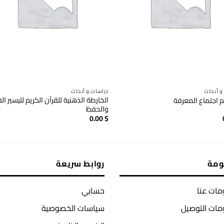
و أبحاث
دراسات و أبحاث
الخارطة الذهنية للقرآن الكريم لتيسير ا
 اجتماع المعرفة
والحفظ
0.00
$
ومة
روابط سريعة
ات عنا
حسابي
مات التوصيل
سياسات الخصوصية