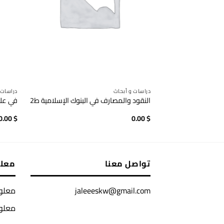
دراسات و أبحاث
دراسات 
النقود والمصارف في البنوك الإسلامية ط2
في علم
0.00
$
0.00
$
تواصل معنا
معل
jaleeeskw@gmail.com
معلوم
معلو