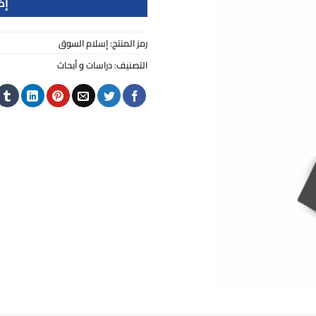
إض
رمز المنتج:
إسلام السوق
التصنيف:
دراسات و أبحاث