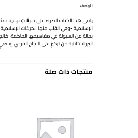
الوصف
يلقي هذا الكتاب الضوء على تحوُّلاتٍ نوعية حدث
الإسلامية -وفي القلب منها الحركات الإسلامية- ف
بحالة من السيولة في مفاهيمها الحاكمة، كالجهاد 
البروتستانتية من تركيزٍ على النجاح الفردي وسعيٍ 
منتجات ذات صلة