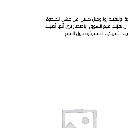
وحة أوليفييه روا وجيل كيبيل، عن فشل الصحوة
تقبَّلت قيم السوق.. باختصار يرى أنَّها أصيبت
رية الأمريكية المتمركزة حول القيم