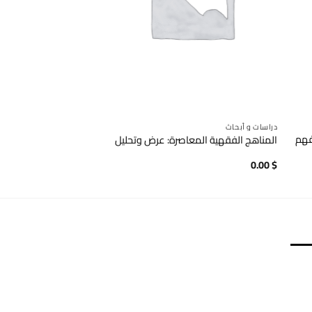
دراسات و أبحاث
دراسات و أبحاث
لفهم
المناهج الفقهية المعاصرة: عرض وتحليل
الفقه السياسي للمرأة 
0.00
$
0.00
$