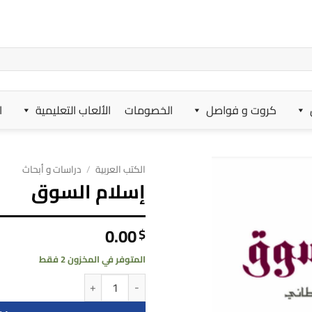
كروت و فواصل
الخصومات
الألعاب التعليمية
ا
الكتب العربية
/
دراسات و أبحاث
إسلام السوق
0.00
$
المتوفر في المخزون 2 فقط
كمية إسلام السوق