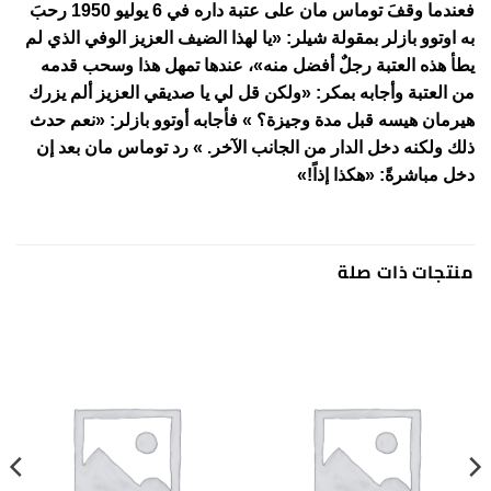
فعندما وقفَ توماس مان على عتبة داره في 6 يوليو 1950 رحبَ
به اوتوو بازلر بمقولة شيلر: «يا لهذا الضيف العزيز الوفي الذي لم
يطأ هذه العتبة رجلٌ أفضل منه»، عندها تمهل هذا وسحب قدمه
من العتبة وأجابه بمكر: «ولكن قل لي يا صديقي العزيز ألم يزرك
هيرمان هيسه قبل مدة وجيزة؟ » فأجابه أوتوو بازلر: «نعم حدث
ذلك ولكنه دخل الدار من الجانب الآخر. » رد توماس مان بعد إن
دخل مباشرةً: «هكذا إذاً!»
منتجات ذات صلة