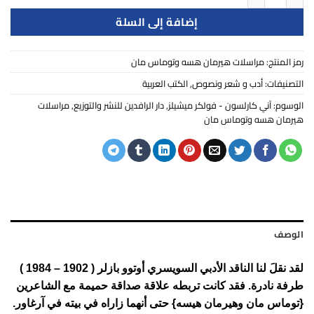
إضافة إلى السلة
رمز المنتج:
مراسلات هيرمان هسه وتوماس مان
التصنيفات:
أدب و شعر ونصوص
,
الكتب العربية
الوسوم:
آني كارلسون - فولكر ميشيلز
,
دار الرافدين للنشر والتوزيع
,
مراسلات
هيرمان هسه وتوماس مان
الوصف
لقد نقلَ لنا الناقد الأدبي السويسري أوتوو بازلر ( 1902 – 1984 )
طرفة نادرة. فقد كانت تربطه علاقة صداقة حميمة مع الشاعرين
{توماس مان وهيرمان هيسه} حتى أنهما زاراه في بيته في آرغاور.