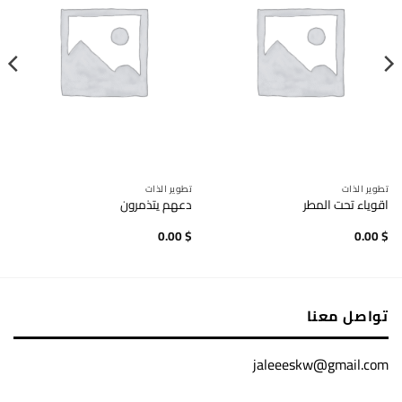
تطوير الذات
تطوير الذات
اقوياء تحت المطر
دعهم يتذمرون
0.00
$
0.00
$
تواصل معنا
jaleeeskw@gmail.com