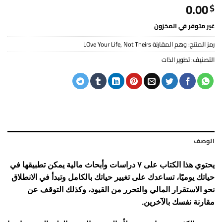
0.00
$
غير متوفر في المخزون
رمز المنتج:
وهم المقارنة LOve Your Life, Not Theirs
التصنيف:
تطوير الذات
الوصف
يحتوي هذا الكتاب على ٧ دراسات وأبحاث مالية يمكن تطبيقها في
حياتك يوميًا، تساعدك على تغيير حياتك بالكامل وتبدأ في الانطلاق
نحو الاستقرار المالي والتحرر من القيود، وكذلك التوقف عن
مقارنة نفسك بالآخرين.