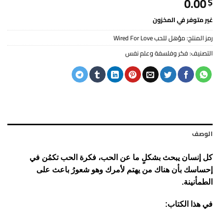
0.00
$
غير متوفر في المخزون
رمز المنتج:
مؤهل للحب Wired For Love
التصنيف:
فكر وفلسفة وعلم نفس
الوصف
كل إنسان يبحث بشكلٍ ما عن الحب، فكرة الحب تكمُن في
إحساسك بأن هناك من يهتم لأمرك وهو شعورُ باعث على
الطمأنينة.
في هذا الكتاب: