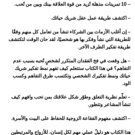
– 10 تمرينات مذهلة تُزيد من قوة العلاقة بينك وبين من تُحب.
– اكتشف طريقة عمل عقل شريك حياتك.
– إن أغلب الأزمات بين الشركاء تنشأ من تعامل كل منهم وفقًا
للطريقة التي نشأ وفكر بها هو شخصيًا، لقد حان الوقت لتكتشف
طريقة تفكير الطرف الآخر.
– هل وقعت في فخ الفقدان المتكرر لشخصٍ تُحبه بسبب عدم
التفاهم؟ في هذا الكتاب ستتعلم كيف تفهم نمط تفكير شريك
حياتك ونمط تفكيرك الشخصي وتكتسب طرق التفاهم وكسب
الود.
– تعلّم نظرية التعلق وطوّر شكل علاقتك بمن تحب وافهم كيف
تنشأ المشاعر وتتطور.
– اكتشف مفهوم الفقاعة الزوجية للحفاظ على البيت والأسرة.
هذا الكتاب هو دليلُ عملي مهم لكل إنسان، للأزواج والمرتبطين