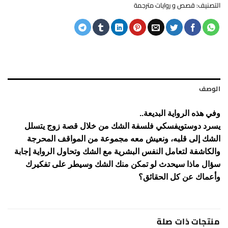
التصنيف:
قصص و روايات مترجمة
الوصف
وفي هذه الرواية البديعة..
يسرد دوستويفسكي فلسفة الشك من خلال قصة زوج يتسلل
الشك إلى قلبه، ونعيش معه مجموعة من المواقف المحرجة
والكاشفة لتعامل النفس البشرية مع الشك وتحاول الرواية إجابة
سؤال ماذا سيحدث لو تمكن منك الشك وسيطر على تفكيرك
وأعماك عن كل الحقائق؟
منتجات ذات صلة