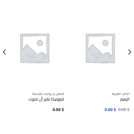
الكتب العربية
قصص و روايات مترجمة
الزهير
فيرونيكا تقرر أن تموت
السعر
السعر
0.00
$
0.00
$
0.00
$
الأصلي
الحالي
هو:
هو:
0.00$.
0.00$.