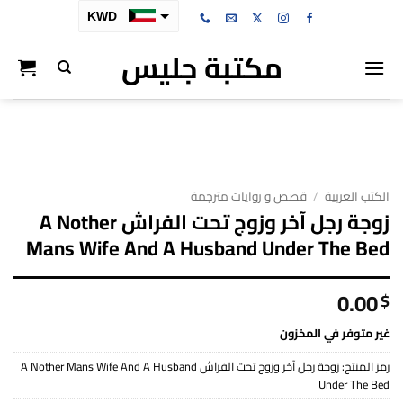
خطي
KWD
لمحتوى
مكتبة جليس
SAR
AED
BHD
OMR
QAR
الكتب العربية
/
قصص و روايات مترجمة
زوجة رجل آخر وزوج تحت الفراش A Nother
Mans Wife And A Husband Under The Bed
0.00
$
غير متوفر في المخزون
رمز المنتج:
زوجة رجل آخر وزوج تحت الفراش A Nother Mans Wife And A Husband
Under The Bed