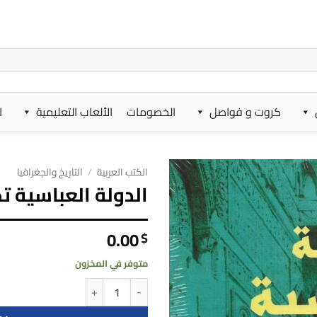
كروت و فواصل
الخصومات
الألعاب التعليمية
ا
الكتب العربية
/
التاريخ والجغرافيا
الدولة العباسية ت
0.00
$
متوفر في المخزون
كمية الدولة العباسية تكامل البن