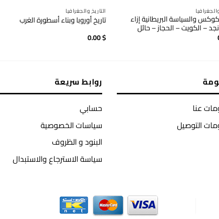
والجغرافيا
التاريخ والجغرافيا
وكس والسياسة البريطانية إزاء
تاريخ أوروبا وبناء أسطورة الغرب
نجد – الكويت – الحجاز – حائل
0.00
$
ومة
روابط سريعة
ات عنا
حسابي
مات التوصيل
سياسات الخصوصية
البنود و الظروف
سياسة الاسترجاع والاستبدال