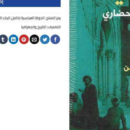
إض
رمز المنتج:
الدولة العباسية تكامل البناء 
التصنيف:
التاريخ والجغرافيا