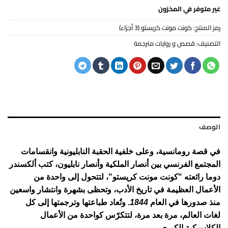
غير متوفر في المخزون
رمز المنتج:
كونت مونت كريستو (3 أجزاء)
التصنيف:
قصص و روايات مترجمة
الوصف
في قصة رومانسية، وعلى خلفية الحقبة النابليونية وانقسامات
المجتمع الفرنسي بين أنصار الملكية وأنصار نابليون، كتب ألكسندر
دوما رائعته "كونت مونت كريستو"، لتتحول إلى واحدة من
الأعمال العظيمة في تاريخ الأدب، وتحظى بشهرة وانتشار واسعين
منذ صدورها في العام
1844
. وتُعاد طباعتها وترجمتها إلى كل
لغات العالم، مرة بعد مرة، لتتكرّس كواحدة من الأعمال
الكلاسيكية الكبرى.