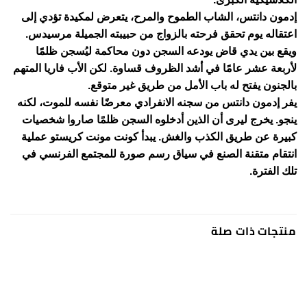
إدمون دانتس، الشاب الطموح والمرح، يتعرض لمكيدة تؤدي إلى
اعتقاله يوم تحقق فرحته بالزواج من حبيبته الجميلة مرسيدس.
ويقع بين يدي قاض يودعه السجن دون محاكمة ليُسجن ظلمًا
لأربعة عشر عامًا في أشد الظروف قساوة. لكن الأب فاريا المتهم
بالجنون يفتح له باب الأمل من طريق غير متوقع.
يفر إدمون دانتس من سجنه الانفرادي معرضًا نفسه للموت، لكنه
ينجو. يخرج ليرى أن الذين أدخلوه السجن ظلمًا صاروا شخصيات
كبيرة عن طريق الكذب والغش. يبدأ كونت مونت كريستو عملية
انتقام متقنة الصنع في سياق رسم صورة للمجتمع الفرنسي في
تلك الفترة.
منتجات ذات صلة