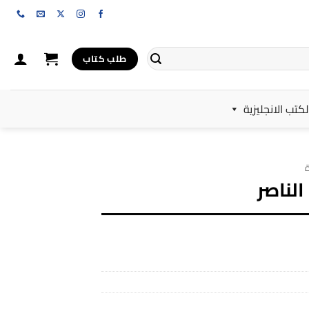
طلب كتاب
لكتب الانجليزية
ة
لناصر