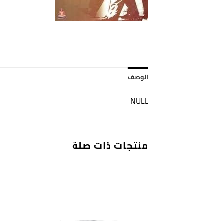
الوصف
NULL
منتجات ذات صلة