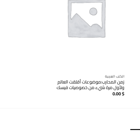
الكتب العربية
تراجم و مذكرات وسيرة
زمن المحارب:موضوعات أقلقت العالم
أمواج : سيرة عراقية
ولأول مرة شيء من خصوصيات فيسك
0.00
$
0.00
$