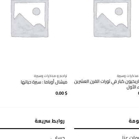
 مذكرات وسيرة
تراجم و مذكرات وسيرة
اريخيون كبار في ثورات القرن العشرين
ميشال أوباما : سيرة حياتها
 الأول
0.00
$
ومة
روابط سريعة
ات عنا
حسابي