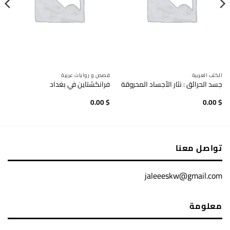
الكتب العربية
قصص و روايات عربية
جسد الحرائق : نثار الأجساد المحروقة
فرانكشتاين في بغداد
0.00
$
0.00
$
تواصل معنا
jaleeeskw@gmail.com
معلومة