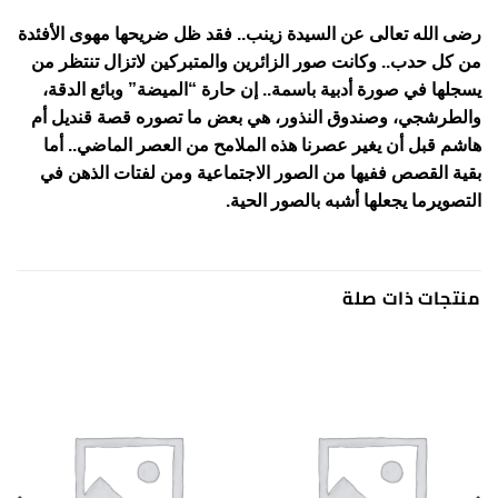
رضى الله تعالى عن السيدة زينب.. فقد ظل ضريحها مهوى الأفئدة
من كل حدب.. وكانت صور الزائرين والمتبركين لاتزال تنتظر من
يسجلها في صورة أدبية باسمة.. إن حارة “الميضة” وبائع الدقة،
والطرشجي، وصندوق النذور، هي بعض ما تصوره قصة قنديل أم
هاشم قبل أن يغير عصرنا هذه الملامح من العصر الماضي.. أما
بقية القصص ففيها من الصور الاجتماعية ومن لفتات الذهن في
التصويرما يجعلها أشبه بالصور الحية.
منتجات ذات صلة