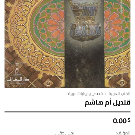
الكتب العربية
/
قصص و روايات عربية
قنديل أم هاشم
0.00
$
المؤلف:
يحيى حقي