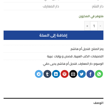
دار النشر:
دار المعارف
متوفر في المخزون
كمية قنديل أم هاشم
إضافة إلى السلة
رمز المنتج:
قنديل أم هاشم
التصنيفات:
الكتب العربية
,
قصص و روايات عربية
الوسوم:
دار المعارف
,
قنديل أم هاشم
,
يحيى حقي
الوصف