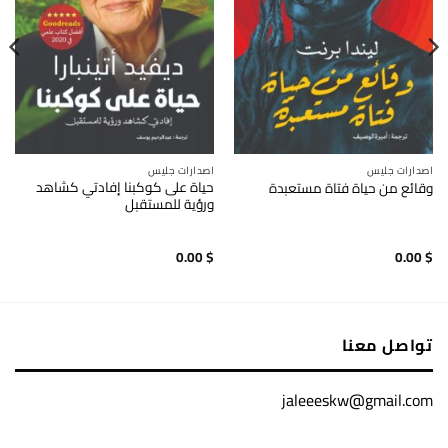
اصدارات جليس
اصدارات جليس
حياة على كوكبنا إفادتي كشاهد
وقائع من حياة فتاة مستعبدة
ورؤية للمستقبل
0.00
$
0.00
$
تواصل معنا
jaleeeskw@gmail.com