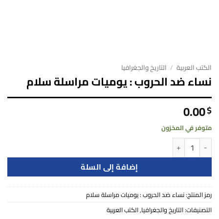
الكتب العربية
/
التاريخ والجغرافيا
نساء ضد الحروب : يوميات مراسلة سلام
0.00
$
متوفر في المخزون
كمية نساء ضد الحروب : يوميات مراسلة سلام
إضافة إلى السلة
رمز المنتج:
نساء ضد الحروب : يوميات مراسلة سلام
التصنيفات:
التاريخ والجغرافيا
,
الكتب العربية