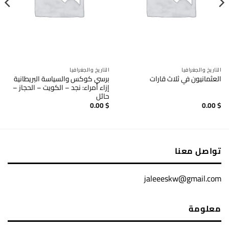
التاريخ والجغرافيا
التاريخ والجغرافيا
برسي كوكس والسياسة البريطانية
العثمانيون في ثلاث قارات
إزاء أمراء: نجد – الكويت – الحجاز –
حائل
0.00
$
0.00
$
تواصل معنا
jaleeeskw@gmail.com
معلومة