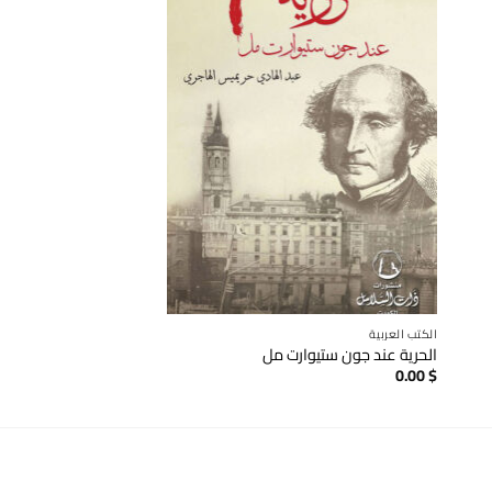
الكتب العربية
فكر وفلسفة وعلم نفس
الحرية عند جون ستيوارت مل
أصل الأنواع : نظرية النش
0.00
$
0.00
$