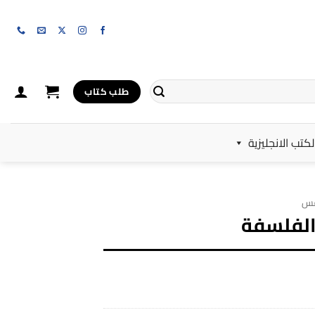
طلب كتاب
لكتب الانجليزية
فس
الفلسفة