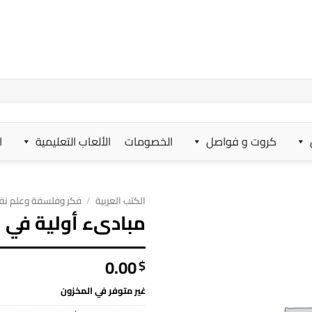
كروت و فواصل
الخصومات
الألعاب التعليمية
ا
الكتب العربية
/
فكر وفلسفة وعلم ن
مبادىء أولية في 
0.00
$
غير متوفر في المخزون