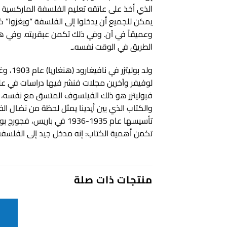
الذي أخذ على عاتقه تعليم الفلسفة الماركسية 
يمكن للجميع أن يدخلوا إلى الفلسفة “ويغزوا” 
وعميقاً في آن. وفي ذلك تكمن عبقريته. وفي هذا
الطريق في الوقت نفسه.ـ
لوفيفر وآخرين مجلات فنشر فيها دراسات في علم 
فبوليتزر هو ذلك الفيلسوف المتسق مع نفسه، عا
والكتاب الذي بين أيدينا يمثل لحظة من نضال ا
تأسيسها عام 1935-1936 ف
تكمن أهمية الكتاب: إنه مدخل جيد إلى الفلسفة م
منتجات ذات صلة