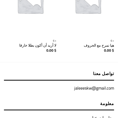
+6
+6
هيا نمرح مع الحروف
لا أريد أن أكون بطلا خارقا
0.00
$
0.00
$
تواصل معنا
jaleeeskw@gmail.com
معلومة
معلومات عنا