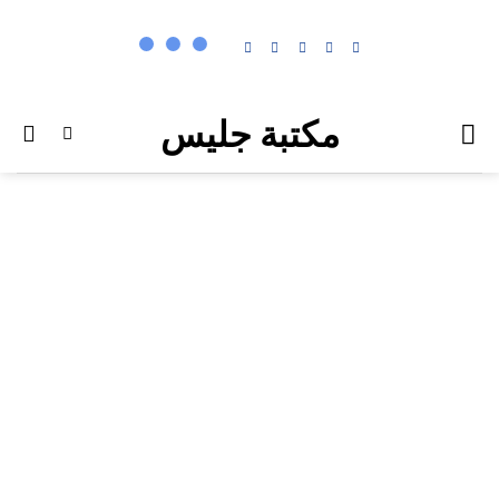
خطي
لمحتوى
مكتبة جليس