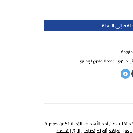
افة إلى السلة
مترجمة
ثي ماكوي
,
عودة البولدوغ الإنجليزي
قد تخليت عن أحد الأهداف التي لا تكون ضرورية
من الواضح أنه لم تحتاجي إليَّ”. ابتسمت