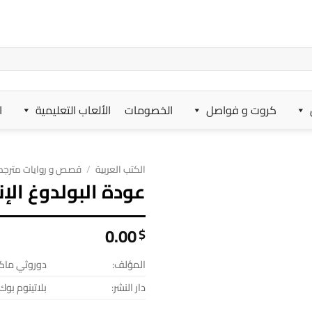
كروت و فواصل
الخصومات
الألعاب التعليمية
ا
الكتب العربية
/
قصص و روايات مترجم
عودة البولدوغ الإ
0.00
$
المؤلف:
دوروثي ما
دار النشر:
بلاتينوم بوك 