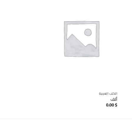
الكتب العربية
قصص و روايات مترجمة
ألف
الجاسوسة
0.00
$
0.00
$