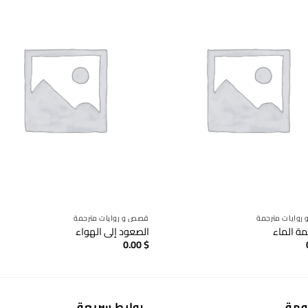
وايات مترجمة
قصص و روايات مترجمة
ة الماء
الصعود إلى الهواء
0.00
$
ومة
روابط سريعة