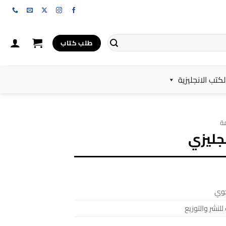
طلب كتاب
لكتب الانجليزية
ة
نجليزي
كوي
للنشر والتوزيع