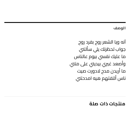
الوصف
آنه ويا الشعر روح بفرد روح
جواب لحظرتك يلي سألتني
ما عليك نفسي بيوم عالناس
وأصعد غيري بيديني على متني
ما أريدن مدح لادورت صيت
ناس ألتفتهم هيه امدحتني
منتجات ذات صلة