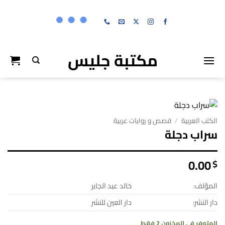
خطي
لمحتوى
مكتبة جليس
الكتب العربية
/
قصص و روايات عربية
سراب دجلة
0.00
$
المؤلف:
خالد عبد الجابر
دار النشر:
دار العين للنشر
المتوفر في المخزون 2 فقط