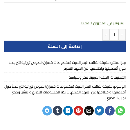
المتوفر في المخزون 2 فقط
كمية حقيقة لفائف البحر الميت (مخطوطات قمران) نصوص توراتية تثير ج
إضافة إلى السلة
رمز المنتج:
حقيقة لفائف البحر الميت (مخطوطات قمران) نصوص توراتية تثير جدلاً
حول أقدميتها واختلافها عن العهد القديم
التصنيفات:
الكتب العربية
,
فكر وسياسة
الوسوم:
حقيقة لفائف البحر الميت (مخطوطات قمران) نصوص توراتية تثير جدلاً حول
أقدميتها واختلافها عن العهد القديم
,
شركة المطبوعات للتوزيع والنشر
,
وجدي
نجيب المصري