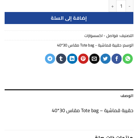
كمية حقيبة قماشية - Tote bag مقاس 30*40
إضافة إلى السلة
التصنيف:
فواصل - اكسسوارات
الوسم:
حقيبة قماشية - Tote bag مقاس 30*40
الوصف
حقيبة قماشية – Tote bag مقاس 30*40
منتجات ذات صلة