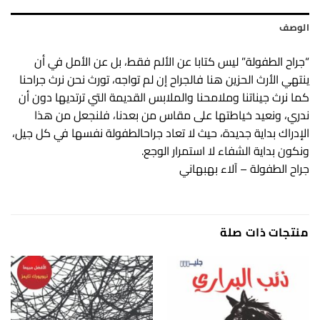
الوصف
“جراح الطفولة” ليس كتابا عن الألم فقط، بل عن الأمل في أن
ينتهي الأرث الحزين هنا فالجراح إن لم تواجه، تورث نحن نرث جراحنا
كما نرث جيناتنا وملامحنا والملابس القديمة التي ترتديها دون أن
ندري، ونعيد خياطتها على مقاس من بعدنا، فلنجعل من هذا
الإدراك بداية جديدة، حيث لا تعاد جراحالطفولة نفسها في كل جيل،
ونكون بداية الشفاء لا استمرار الوجع.
جراح الطفولة – آلاء بهبهاني
منتجات ذات صلة