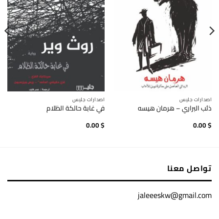
اصدارات جليس
اصدارات جليس
ذئب البراري – هرمان هيسه
في غابة حالكة الظلام
0.00
$
0.00
$
تواصل معنا
jaleeeskw@gmail.com