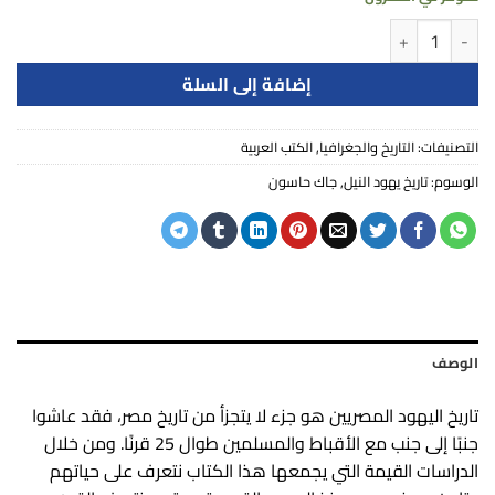
كمية تاريخ يهود النيل - جاك حاسون
إضافة إلى السلة
التصنيفات:
التاريخ والجغرافيا
,
الكتب العربية
الوسوم:
تاريخ يهود النيل
,
جاك حاسون
الوصف
تاريخ اليهود المصريين هو جزء لا يتجزأ من تاريخ مصر، فقد عاشوا
جنبًا إلى جنب مع الأقباط والمسلمين طوال 25 قرنًا. ومن خلال
الدراسات القيمة التي يجمعها هذا الكتاب نتعرف على حياتهم