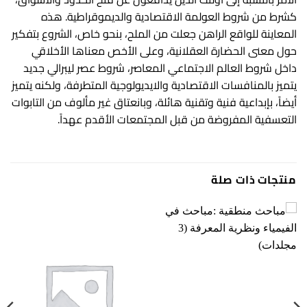
كشرط من شروط العولمة الاقتصادية والديموقراطية. هذه
المعاينة للواقع الراهن جعلت من الملح، بنحو خاص، الشروع بتفكير
حول معنى الحضارة العقلانية، وعلى الأخص معناها الأخلاقي
داخل شروط العالم الاجتماعي المعاصر، شروط عصر ليبرالي جديد
يتميز بالمنافسات الاقتصادية والايديولوجية المتطرفة، ولكنه يتميز
أيضاً، بإبداعية فنية وتقنية هائلة، وبانعتاق غير مألوف من التابوات
التعسفية المفروضة من قبل المجتمعات الأقدم عهداً.
منتجات ذات صلة