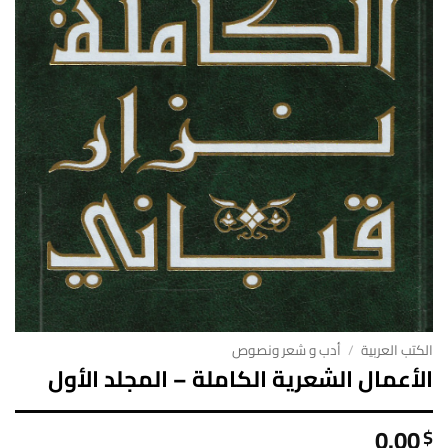
الكتب العربية
/
أدب و شعر ونصوص
الأعمال الشعرية الكاملة – المجلد الأول
0.00
$