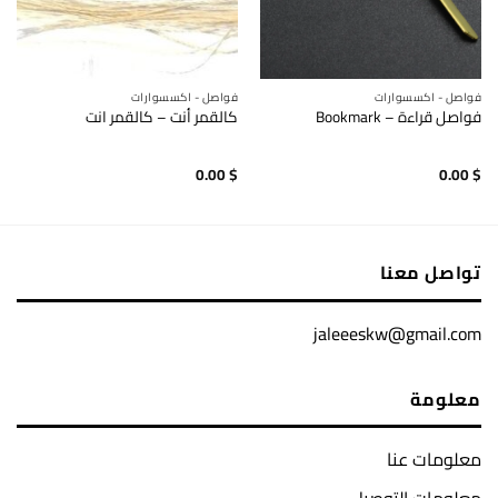
فواصل - اكسسوارات
فواصل - اكسسوارات
فواصل قراءة – Bookmark
كالقمر أنت – كالقمر انت
0.00
$
0.00
$
تواصل معنا
jaleeeskw@gmail.com
معلومة
معلومات عنا
معلومات التوصيل