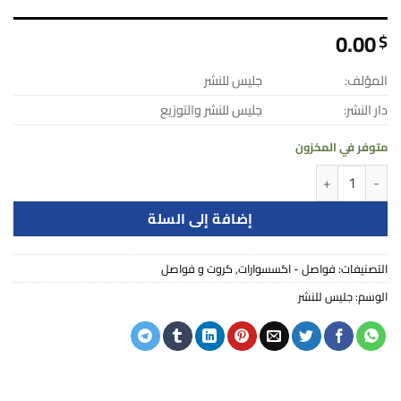
0.00
$
المؤلف:
جليس للنشر
دار النشر:
جليس للنشر والتوزيع
متوفر في المخزون
كمية اعرف الحق تعرف أهله - اعرف الحق تعرف اهله
إضافة إلى السلة
التصنيفات:
فواصل - اكسسوارات
,
كروت و فواصل
الوسم:
جليس للنشر