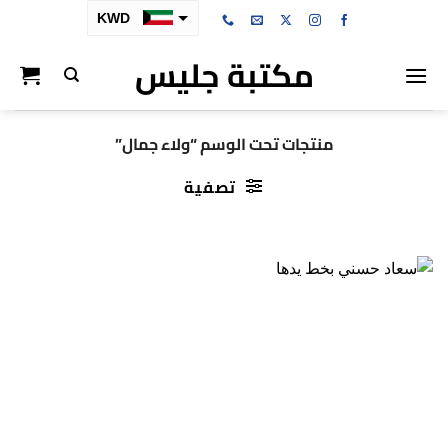
خطي
KWD
لمحتوى
مكتبة جليس
SAR
AED
BHD
منتجات تحت الوسم “ولاء جمال”
OMR
تصفية
QAR