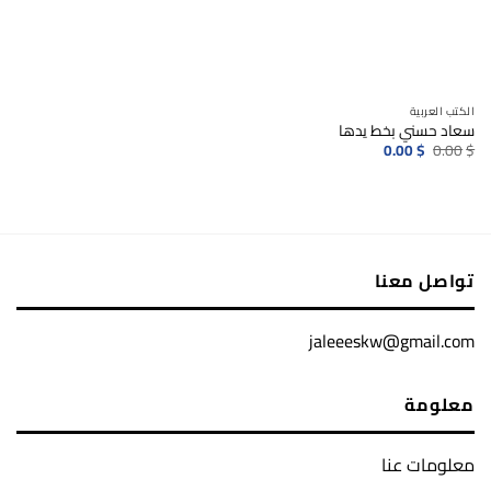
الكتب العربية
سعاد حسني بخط يدها
السعر
السعر
0.00
$
0.00
$
الأصلي
الحالي
هو:
هو:
0.00$.
0.00$.
تواصل معنا
jaleeeskw@gmail.com
معلومة
معلومات عنا