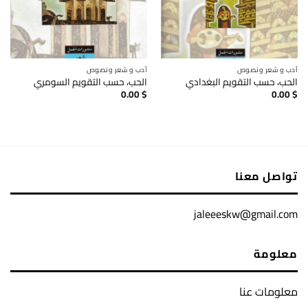
أدب و شعر ونصوص
أدب و شعر ونصوص
الحب، حسب التقويم البغدادي
الحب، حسب التقويم السومري
0.00
$
0.00
$
تواصل معنا
jaleeeskw@gmail.com
معلومة
معلومات عنا