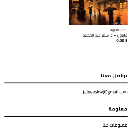
الكتب العربية
عابرون – د. سمر عبد العظيم
0.00
$
تواصل معنا
jaleeeskw@gmail.com
معلومة
معلومات عنا