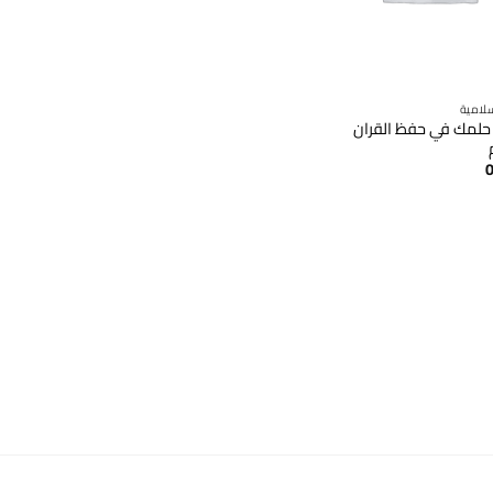
لامية
لمك في حفظ القران
0