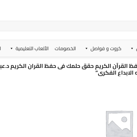
كروت و فواصل
الخصومات
الألعاب التعليمية
ا
لقرآن الكريم حقق حلمك فى حفظ القران الكريم د.عبد ا
 الابداع الفكرى”