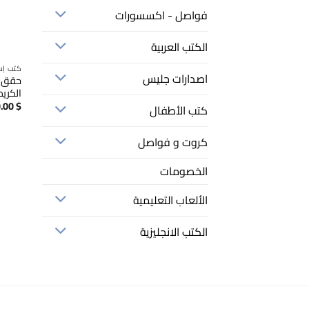
فواصل - اكسسورات
الكتب العربية
كتب إس
اصدارات جليس
حقق ح
الكريم
.00
$
كتب الأطفال
كروت و فواصل
الخصومات
الألعاب التعليمية
الكتب الانجليزية