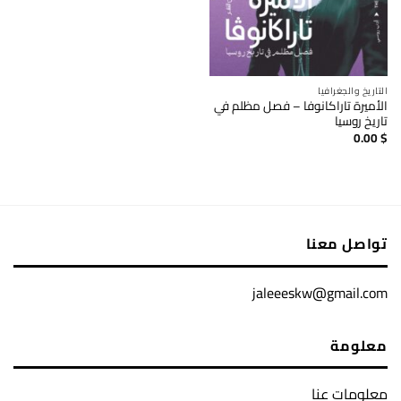
التاريخ والجغرافيا
الأميرة تاراكانوفا – فصل مظلم في
تاريخ روسيا
0.00
$
تواصل معنا
jaleeeskw@gmail.com
معلومة
معلومات عنا