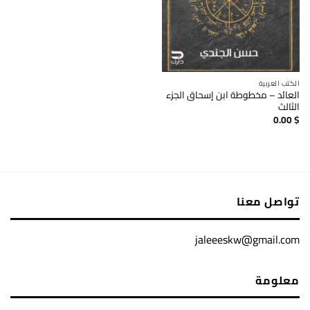
الكتب العربية
العائد – مخطوطة ابن إسحاق الجزء
الثالث
0.00
$
تواصل معنا
jaleeeskw@gmail.com
معلومة