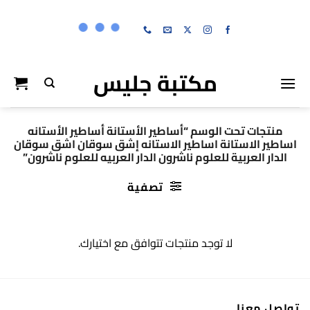
خطي
لمحتوى
مكتبة جليس
منتجات تحت الوسم “أساطير الأستانة أساطير الأستانه
اساطير الاستانة اساطير الاستانه إشق سوقان اشق سوقان
الدار العربية للعلوم ناشرون الدار العربيه للعلوم ناشرون”
تصفية
لا توجد منتجات تتوافق مع اختيارك.
تواصل معنا